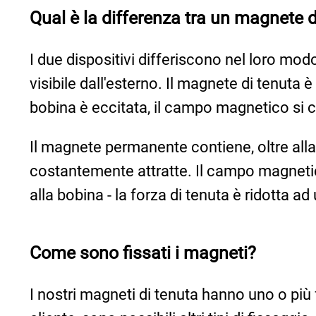
Qual è la differenza tra un magnete
I due dispositivi differiscono nel loro 
visibile dall'esterno. Il magnete di tenut
bobina è eccitata, il campo magnetico si cr
Il magnete permanente contiene, oltre al
costantemente attratte. Il campo magnetic
alla bobina - la forza di tenuta è ridotta a
Come sono fissati i magneti?
I nostri magneti di tenuta hanno uno o più f