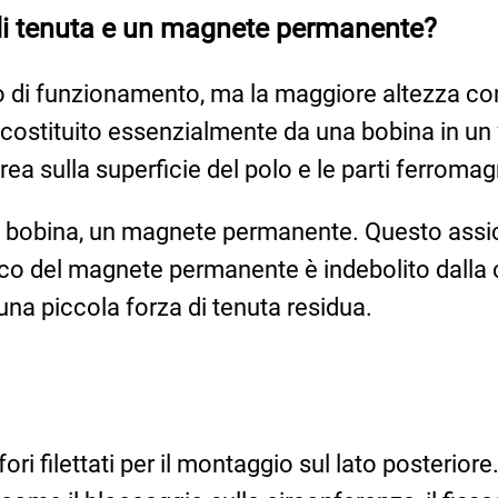
 di tenuta e un magnete permanente?
modo di funzionamento, ma la maggiore altezza
a è costituito essenzialmente da una bobina in
ea sulla superficie del polo e le parti ferromag
la bobina, un magnete permanente. Questo assic
o del magnete permanente è indebolito dalla co
d una piccola forza di tenuta residua.
ori filettati per il montaggio sul lato posteriore