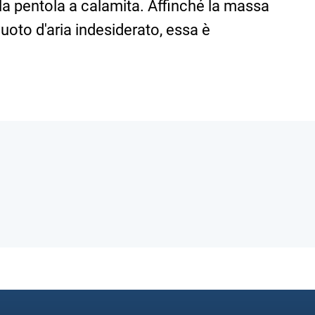
lla pentola a calamita. Affinché la massa
uoto d'aria indesiderato, essa è