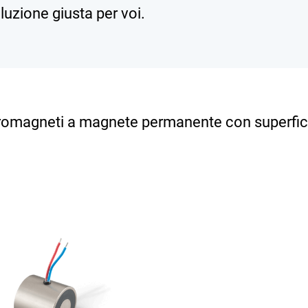
luzione giusta per voi.
tromagneti a magnete permanente con superficie