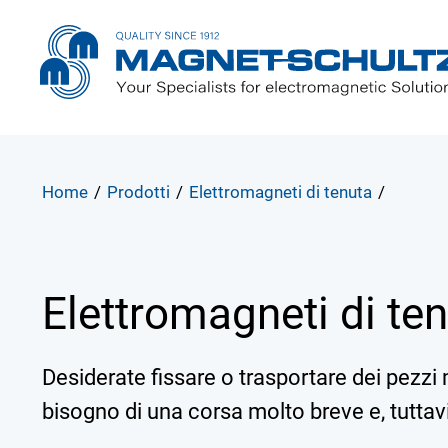
Home
/
Prodotti
/
Elettromagneti di tenuta
/
Elettromagneti di te
Desiderate fissare o trasportare dei pezz
bisogno di una corsa molto breve e, tuttavi