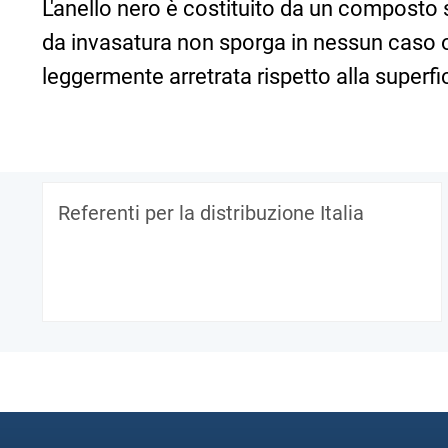
L'anello nero è costituito da un composto 
da invasatura non sporga in nessun caso olt
leggermente arretrata rispetto alla superfic
Referenti per la distribuzione Italia