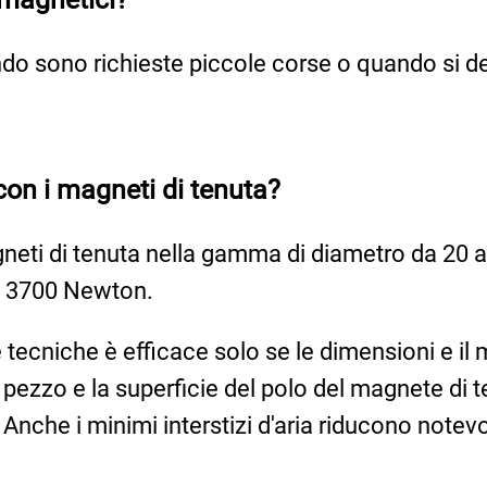
ndo sono richieste piccole corse o quando si de
con i magneti di tenuta?
eti di tenuta nella gamma di diametro da 20 a 
 e 3700 Newton.
e tecniche è efficace solo se le dimensioni e i
l pezzo e la superficie del polo del magnete di 
Anche i minimi interstizi d'aria riducono notevo