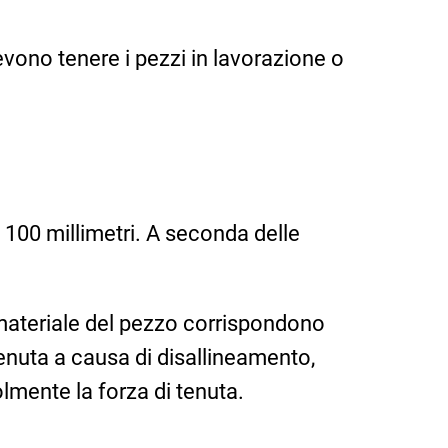
vono tenere i pezzi in lavorazione o
100 millimetri. A seconda delle
l materiale del pezzo corrispondono
tenuta a causa di disallineamento,
lmente la forza di tenuta.