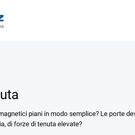
nuta
i magnetici piani in modo semplice? Le porte d
a, di forze di tenuta elevate?