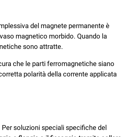
 complessiva del magnete permanente è
 un vaso magnetico morbido. Quando la
netiche sono attratte.
ura che le parti ferromagnetiche siano
rretta polarità della corrente applicata
. Per soluzioni speciali specifiche del