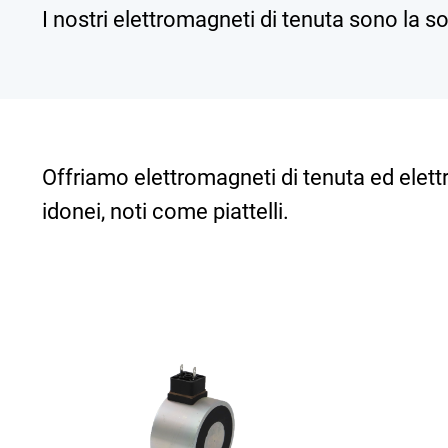
I nostri elettromagneti di tenuta sono la so
Offriamo elettromagneti di tenuta ed elet
idonei, noti come piattelli.