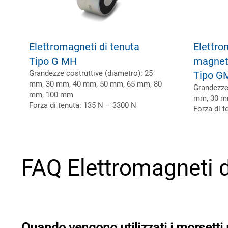
Elettromagneti di tenuta
Elettro
Tipo G MH
magnet
Grandezze costruttive (diametro): 25
Tipo G
mm, 30 mm, 40 mm, 50 mm, 65 mm, 80
Grandezze 
mm, 100 mm
mm, 30 m
Forza di tenuta: 135 N – 3300 N
Forza di t
FAQ Elettromagneti d
Quando vengono utilizzati i morsetti