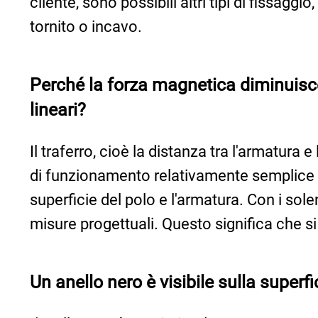
cliente, sono possibili altri tipi di fissaggi
tornito o incavo.
Perché la forza magnetica diminuisce
lineari?
Il traferro, cioè la distanza tra l'armatura
di funzionamento relativamente semplice de
superficie del polo e l'armatura. Con i sole
misure progettuali. Questo significa che s
Un anello nero è visibile sulla superf