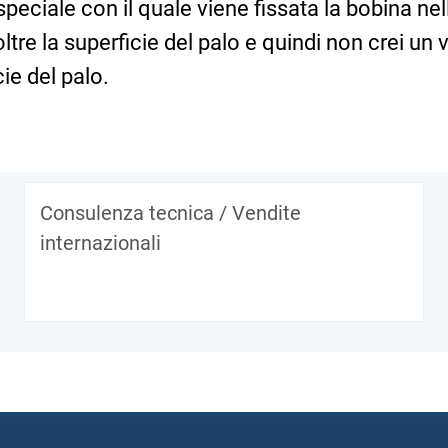
speciale con il quale viene fissata la bobina ne
re la superficie del palo e quindi non crei un v
ie del palo.
Consulenza tecnica / Vendite
internazionali