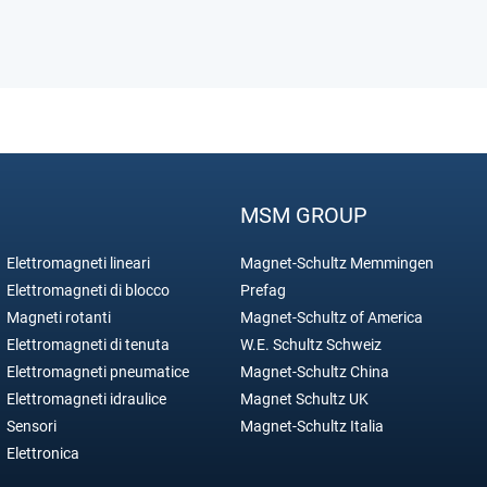
MSM GROUP
Elettromagneti lineari
Magnet-Schultz Memmingen
Elettromagneti di blocco
Prefag
Magneti rotanti
Magnet-Schultz of America
Elettromagneti di tenuta
W.E. Schultz Schweiz
Elettromagneti pneumatice
Magnet-Schultz China
Elettromagneti idraulice
Magnet Schultz UK
Sensori
Magnet-Schultz Italia
Elettronica