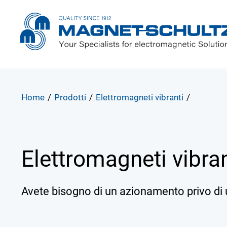
Home
/
Prodotti
/
Elettromagneti vibranti
/
Elettromagneti vibran
Avete bisogno di un azionamento privo di