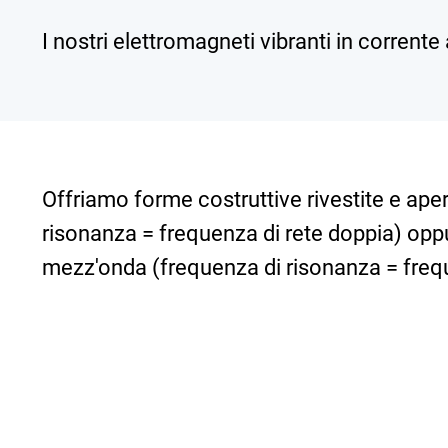
I nostri elettromagneti vibranti in corrente
Offriamo forme costruttive rivestite e apert
risonanza = frequenza di rete doppia) oppur
mezz'onda (frequenza di risonanza = frequ