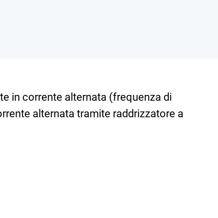
ete in corrente alternata (frequenza di
orrente alternata tramite raddrizzatore a