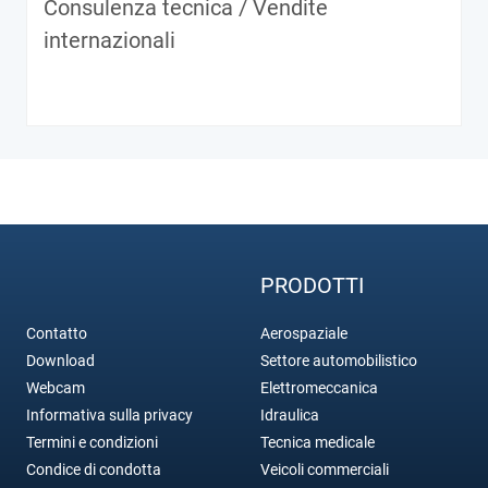
Consulenza tecnica / Vendite
internazionali
PRODOTTI
Contatto
Aerospaziale
Download
Settore automobilistico
Webcam
Elettromeccanica
Informativa sulla privacy
Idraulica
Termini e condizioni
Tecnica medicale
Condice di condotta
Veicoli commerciali