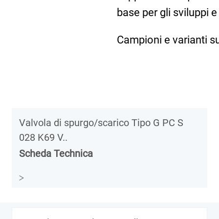
base per gli sviluppi e 
Campioni e varianti su
Valvola di spurgo/scarico Tipo G PC S
028 K69 V..
Scheda Technica