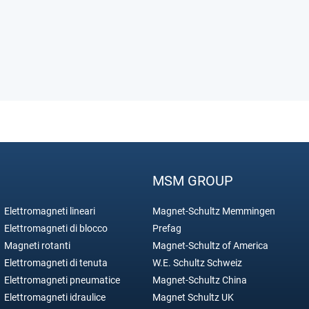
MSM GROUP
Elettromagneti lineari
Magnet-Schultz Memmingen
Elettromagneti di blocco
Prefag
Magneti rotanti
Magnet-Schultz of America
Elettromagneti di tenuta
W.E. Schultz Schweiz
Elettromagneti pneumatice
Magnet-Schultz China
Elettromagneti idraulice
Magnet Schultz UK