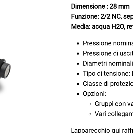
Dimensione : 28 mm
Funzione: 2/2 NC, se
Media: acqua H2O, refr
Pressione nominal
Pressione di uscit
Diametri nominal
Tipo di tensione
Classe di protezi
Opzioni:
Gruppi con va
Vari collegam
L'apparecchio qui raf