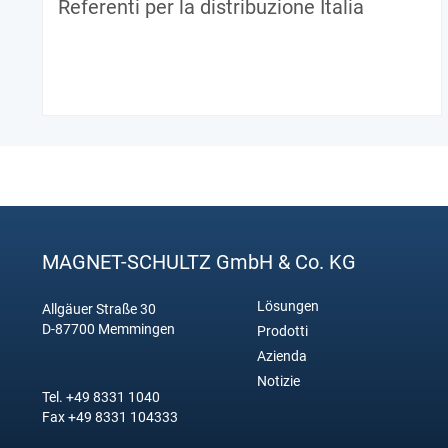
Referenti per la distribuzione Italia
MAGNET-SCHULTZ GmbH & Co. KG
Lösungen
Allgäuer Straße 30
D-87700 Memmingen
Prodotti
Azienda
Notizie
Tel. +49 8331 1040
Fax +49 8331 104333