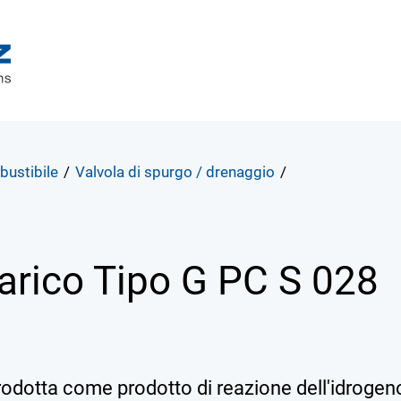
bustibile
/
Valvola di spurgo / drenaggio
/
carico
Tipo G PC S 028
prodotta come prodotto di reazione dell'idrogen