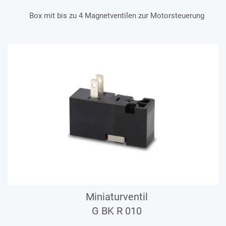
Box mit bis zu 4 Magnetventilen zur Motorsteuerung
Miniaturventil
G BK R 010