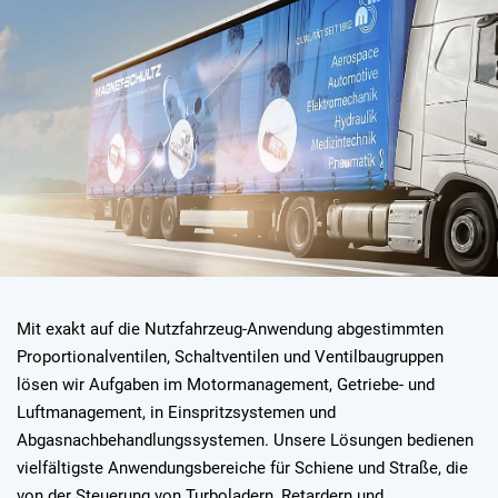
Mit exakt auf die Nutzfahrzeug-Anwendung abgestimmten
Proportionalventilen, Schaltventilen und Ventilbaugruppen
lösen wir Aufgaben im Motormanagement, Getriebe- und
Luftmanagement, in Einspritzsystemen und
Abgasnachbehandlungssystemen. Unsere Lösungen bedienen
vielfältigste Anwendungsbereiche für Schiene und Straße, die
von der Steuerung von Turboladern, Retardern und