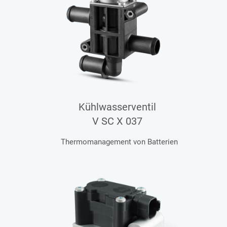
Kühlwasserventil
V SC X 037
Thermomanagement von Batterien