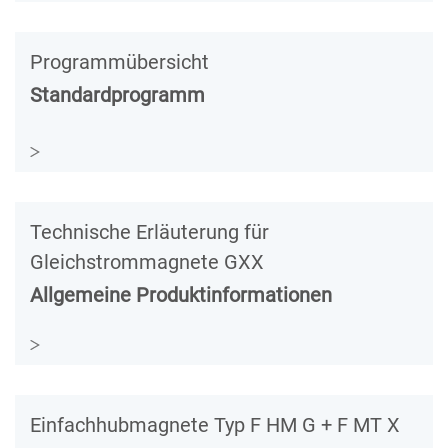
Programmübersicht
Standardprogramm
Technische Erläuterung für
Gleichstrommagnete GXX
Allgemeine Produktinformationen
Einfachhubmagnete Typ F HM G + F MT X