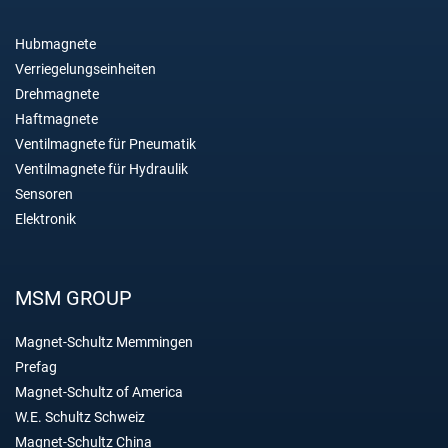
Hubmagnete
Verriegelungseinheiten
Drehmagnete
Haftmagnete
Ventilmagnete für Pneumatik
Ventilmagnete für Hydraulik
Sensoren
Elektronik
MSM GROUP
Magnet-Schultz Memmingen
Prefag
Magnet-Schultz of America
W.E. Schultz Schweiz
Magnet-Schultz China