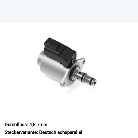
Durchfluss: 4,5 l/min
Steckervariante: Deutsch achsparallel