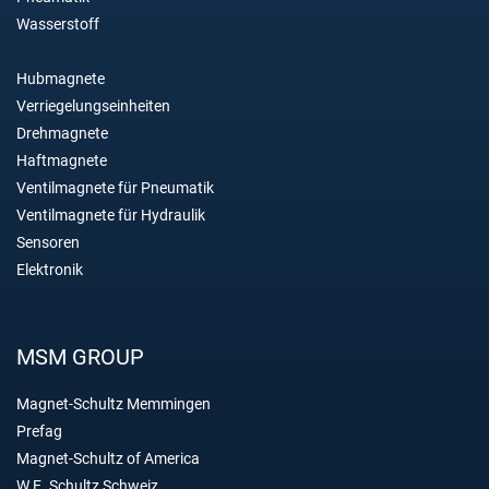
Wasserstoff
Hubmagnete
Verriegelungseinheiten
Drehmagnete
Haftmagnete
Ventilmagnete für Pneumatik
Ventilmagnete für Hydraulik
Sensoren
Elektronik
MSM GROUP
Magnet-Schultz Memmingen
Prefag
Magnet-Schultz of America
W.E. Schultz Schweiz