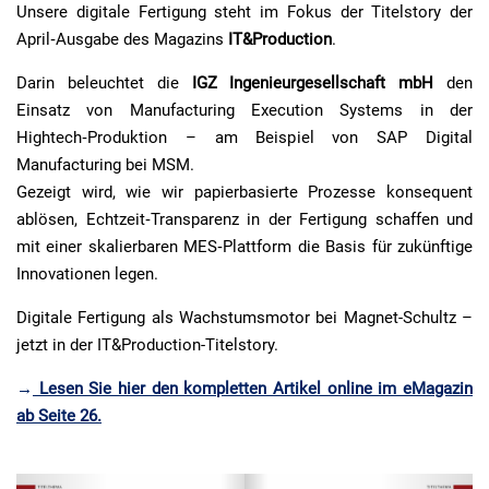
Unsere digitale Fertigung steht im Fokus der Titelstory der
April‑Ausgabe des Magazins
IT&Production
.
Darin beleuchtet die
IGZ Ingenieurgesellschaft mbH
den
Einsatz von Manufacturing Execution Systems in der
Hightech‑Produktion – am Beispiel von SAP Digital
Manufacturing bei MSM.
Gezeigt wird, wie wir papierbasierte Prozesse konsequent
ablösen, Echtzeit‑Transparenz in der Fertigung schaffen und
mit einer skalierbaren MES‑Plattform die Basis für zukünftige
Innovationen legen.
Digitale Fertigung als Wachstumsmotor bei Magnet-Schultz –
jetzt in der IT&Production-Titelstory.
→
Lesen Sie hier den kompletten Artikel online im eMagazin
ab Seite 26.