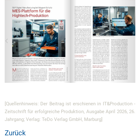
[Quellenhinweis: Der Beitrag ist erschienen in IT&Production -
Zeitschrift für erfolgreiche Produktion, Ausgabe April 2026, 26.
Jahrgang; Verlag: TeDo Verlag GmbH, Marburg]
Zurück