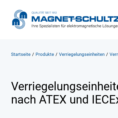
Startseite
/
Produkte
/
Verriegelungseinheiten
/
Ver
Verriegelungseinhei
nach ATEX und IEC