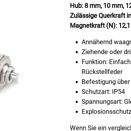
Hub: 8 mm, 10 mm, 
Zulässige Querkraft i
Magnetkraft (N): 12,1
Annähernd waagr
Ziehende oder d
Funktion: Einfac
Rückstellfeder
Befestigung über
Schutzart: IP54
Spannungsart: Gl
Explosionsschut
Wenn Sie ein vergleic