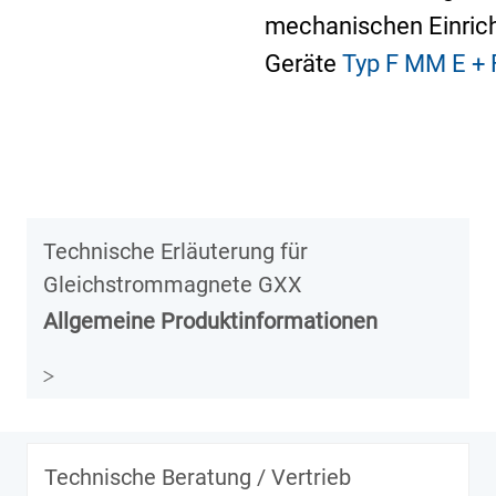
mechanischen Einrich
Geräte
Typ F MM E + 
Technische Erläuterung für
Gleichstrommagnete GXX
Allgemeine Produktinformationen
Technische Beratung / Vertrieb