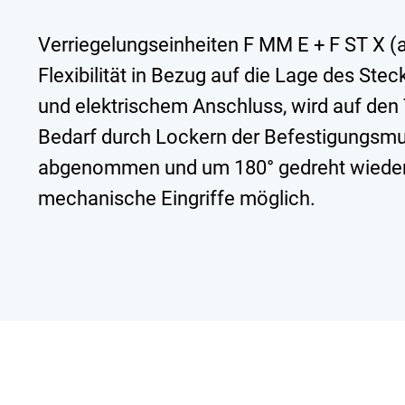
Verriegelungseinheiten F MM E + F ST X 
Flexibilität in Bezug auf die Lage des S
und elektrischem Anschluss, wird auf den
Bedarf durch Lockern der Befestigungsmu
abgenommen und um 180° gedreht wieder au
mechanische Eingriffe möglich.