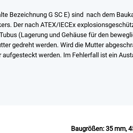
(alte Bezeichnung G SC E) sind nach dem Bauka
teckers. Der nach ATEX/IECEx explosionsgesch
 Tubus (Lagerung und Gehäuse für den bewegli
tter gedreht werden. Wird die Mutter abgeschr
fgesteckt werden. Im Fehlerfall ist ein Aust
Baugrößen: 35 mm, 