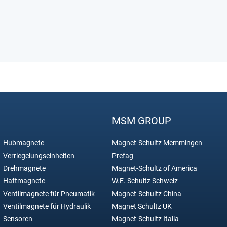
MSM GROUP
Hubmagnete
Magnet-Schultz Memmingen
Verriegelungseinheiten
Prefag
Drehmagnete
Magnet-Schultz of America
Haftmagnete
W.E. Schultz Schweiz
Ventilmagnete für Pneumatik
Magnet-Schultz China
Ventilmagnete für Hydraulik
Magnet Schultz UK
Sensoren
Magnet-Schultz Italia