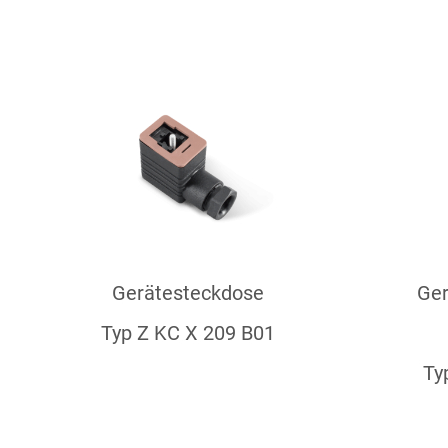
Gerätesteckdose
Ger
Typ Z KC X 209 B01
Ty