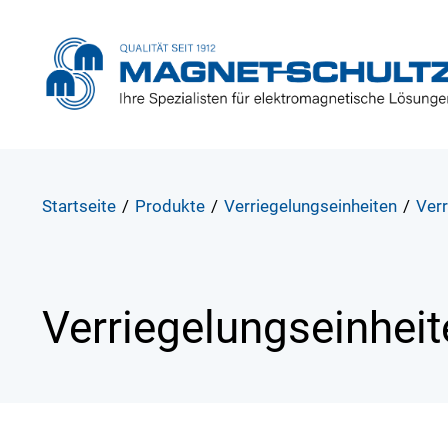
Startseite
/
Produkte
/
Verriegelungseinheiten
/
Verr
Verriegelungseinhei