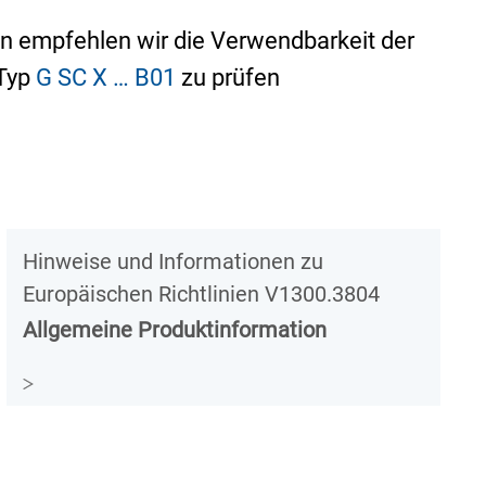
n empfehlen wir die Verwendbarkeit der
 Typ
G SC X … B01
zu prüfen
Hinweise und Informationen zu
Europäischen Richtlinien V1300.3804
Allgemeine Produktinformation