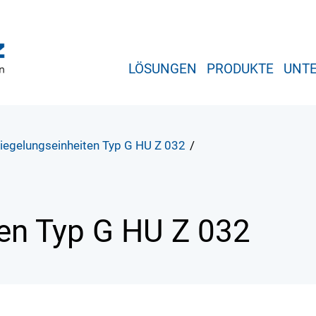
LÖSUNGEN
PRODUKTE
UNT
iegelungseinheiten Typ G HU Z 032
/
ten
Typ G HU Z 032