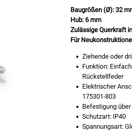
Baugrößen (Ø): 32 m
Hub: 6 mm
Zulässige Querkraft i
Für Neukonstruktione
Ziehende oder d
Funktion: Einfac
Rückstellfeder
Elektrischer Ans
175301-803
Befestigung über
Schutzart: IP40
Spannungsart: Gl